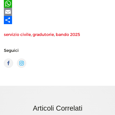
LinkedIn
WhatsApp
Email
Share
servizio civile
,
gradutorie
,
bando 2025
Seguici
Articoli Correlati