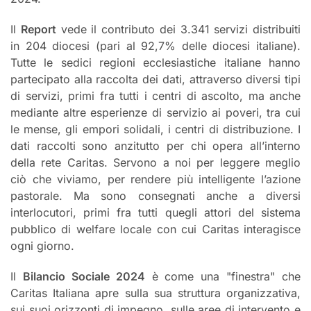
Il
Report
vede il contributo dei 3.341 servizi distribuiti
in 204 diocesi (pari al 92,7% delle diocesi italiane).
Tutte le sedici regioni ecclesiastiche italiane hanno
partecipato alla raccolta dei dati, attraverso diversi tipi
di servizi, primi fra tutti i centri di ascolto, ma anche
mediante altre esperienze di servizio ai poveri, tra cui
le mense, gli empori solidali, i centri di distribuzione. I
dati raccolti sono anzitutto per chi opera all’interno
della rete Caritas. Servono a noi per leggere meglio
ciò che viviamo, per rendere più intelligente l’azione
pastorale. Ma sono consegnati anche a diversi
interlocutori, primi fra tutti quegli attori del sistema
pubblico di welfare locale con cui Caritas interagisce
ogni giorno.
Il
Bilancio Sociale 2024
è come una "finestra" che
Caritas Italiana apre sulla sua struttura organizzativa,
sui suoi orizzonti di impegno, sulle aree di intervento e